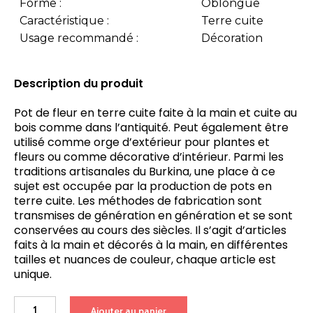
Forme :
Oblongue
Caractéristique :
Terre cuite
Usage recommandé :
Décoration
Description du produit
Pot de fleur en terre cuite faite à la main et cuite au
bois comme dans l’antiquité. Peut également être
utilisé comme orge d’extérieur pour plantes et
fleurs ou comme décorative d’intérieur. Parmi les
traditions artisanales du Burkina, une place à ce
sujet est occupée par la production de pots en
terre cuite. Les méthodes de fabrication sont
transmises de génération en génération et se sont
conservées au cours des siècles. Il s’agit d’articles
faits à la main et décorés à la main, en différentes
tailles et nuances de couleur, chaque article est
unique.
quantité
Ajouter au panier