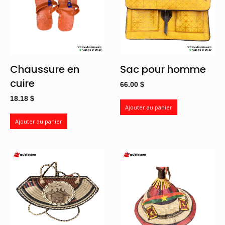
Chaussure en
Sac pour homme
cuire
66.00
$
18.18
$
Ajouter au panier
Ajouter au panier