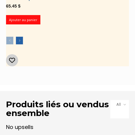
65.45
$
Ajouter au panier
Produits liés ou vendus
All
ensemble