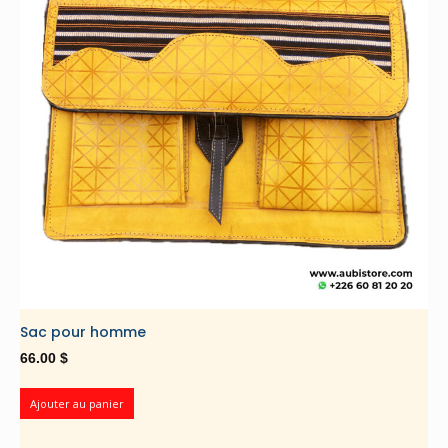
Sac pour homme
66.00
$
Ajouter au panier