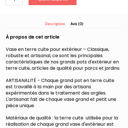
de
Pot
de
fleur
Description
Avis (0)
en
argile
À propos de cet article
Vase en terre cuite pour extérieur – Classique,
robuste et artisanal, ce sont les principales
caractéristiques de nos grands pots d'extérieur en
terre cuite, articles de qualité pour parcs et jardins.
ARTISANALITÉ - Chaque grand pot en terre cuite
est travaillé à la main par des artisans
expérimentés dans le traitement des argiles.
L'artisanat fait de chaque vase grand et petit une
pièce unique.
Matériaux de qualité : la terre cuite utilisée pour la
réalisation de chaque grand vase d'extérieur est