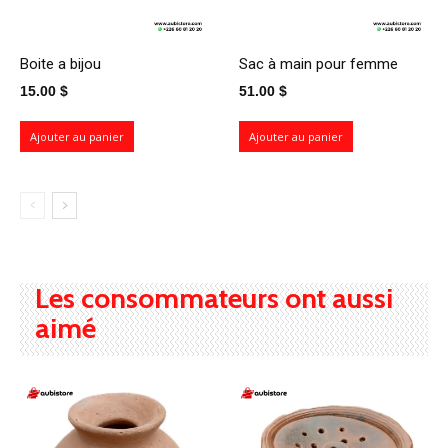
Boite a bijou
Sac à main pour femme
15.00
$
51.00
$
Ajouter au panier
Ajouter au panier
Les consommateurs ont aussi
aimé