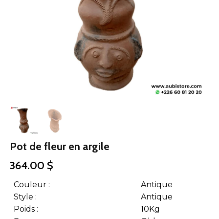
Pot de fleur en argile
364.00
$
Couleur :
Antique
Style :
Antique
Poids :
10Kg