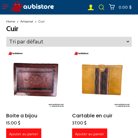
0.00 $
Home
Artisanat
Cuir
Cuir
Boite a bijou
Cartable en cuir
15.00
$
37.00
$
Ajouter au panier
Ajouter au panier