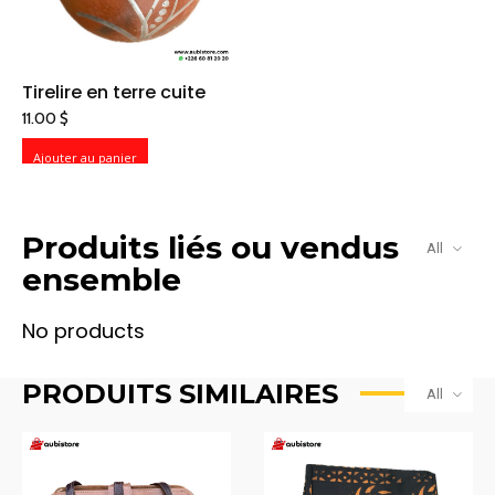
Tirelire en terre cuite
11.00
$
Ajouter au panier
Produits liés ou vendus
All
ensemble
PRODUITS SIMILAIRES
All