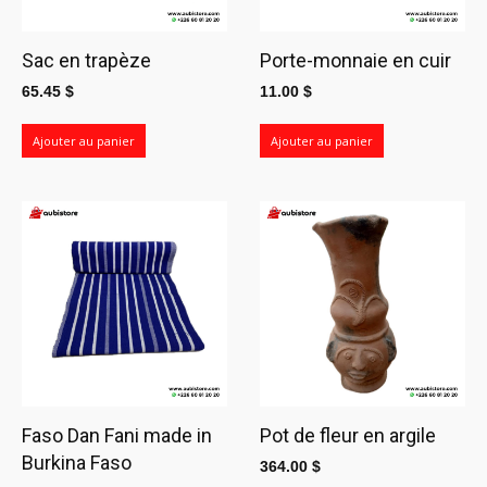
Sac en trapèze
Porte-monnaie en cuir
65.45
$
11.00
$
Ajouter au panier
Ajouter au panier
Faso Dan Fani made in
Pot de fleur en argile
Burkina Faso
364.00
$