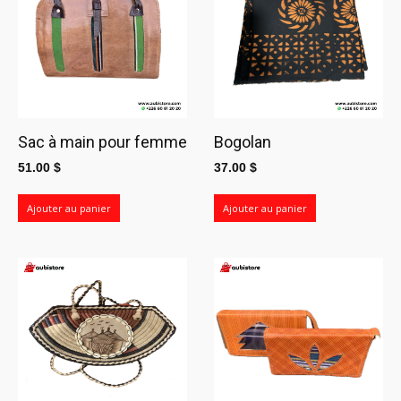
Sac à main pour femme
Bogolan
51.00
$
37.00
$
Ajouter au panier
Ajouter au panier