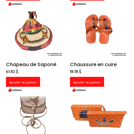
Chapeau de Saponé
Chaussure en cuire
61.82
$
18.18
$
Ajouter au panier
Ajouter au panier