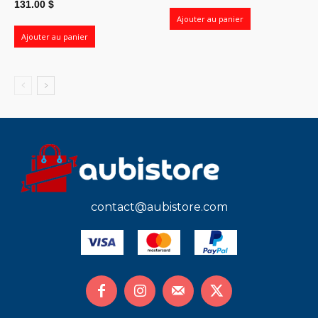
131.00
$
Ajouter au panier
Ajouter au panier
contact@aubistore.com